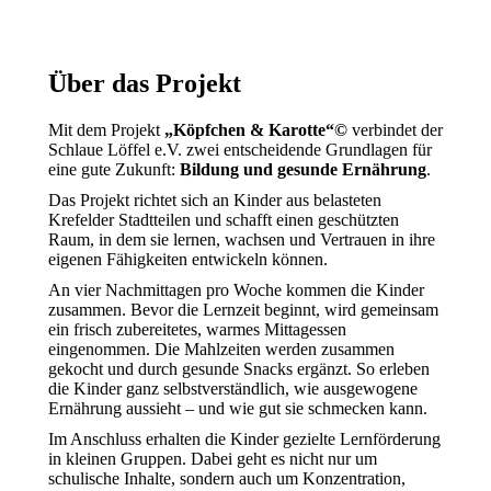
Über das Projekt
Mit dem Projekt
„Köpfchen & Karotte“©
verbindet der
Schlaue Löffel e.V. zwei entscheidende Grundlagen für
eine gute Zukunft:
Bildung und gesunde Ernährung
.
Das Projekt richtet sich an Kinder aus belasteten
Krefelder Stadtteilen und schafft einen geschützten
Raum, in dem sie lernen, wachsen und Vertrauen in ihre
eigenen Fähigkeiten entwickeln können.
An vier Nachmittagen pro Woche kommen die Kinder
zusammen. Bevor die Lernzeit beginnt, wird gemeinsam
ein frisch zubereitetes, warmes Mittagessen
eingenommen. Die Mahlzeiten werden zusammen
gekocht und durch gesunde Snacks ergänzt. So erleben
die Kinder ganz selbstverständlich, wie ausgewogene
Ernährung aussieht – und wie gut sie schmecken kann.
Im Anschluss erhalten die Kinder gezielte Lernförderung
in kleinen Gruppen. Dabei geht es nicht nur um
schulische Inhalte, sondern auch um Konzentration,